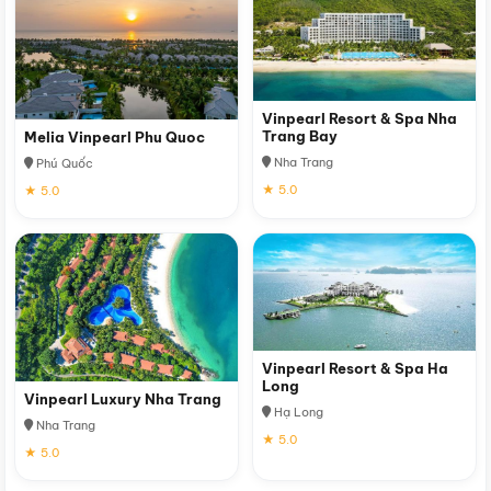
Vinpearl Resort & Spa Nha
Trang Bay
Melia Vinpearl Phu Quoc
Nha Trang
Phú Quốc
★ 5.0
★ 5.0
Vinpearl Resort & Spa Ha
Long
Vinpearl Luxury Nha Trang
Hạ Long
Nha Trang
★ 5.0
★ 5.0