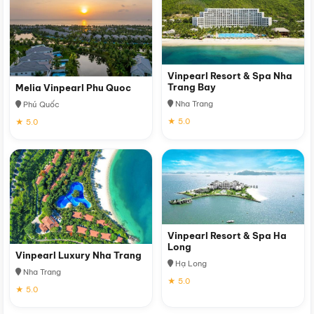
Vinpearl Resort & Spa Nha
Trang Bay
Melia Vinpearl Phu Quoc
Nha Trang
Phú Quốc
★ 5.0
★ 5.0
Vinpearl Resort & Spa Ha
Long
Vinpearl Luxury Nha Trang
Hạ Long
Nha Trang
★ 5.0
★ 5.0